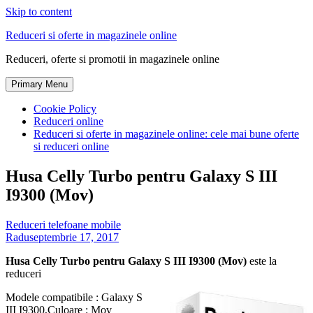
Skip to content
Reduceri si oferte in magazinele online
Reduceri, oferte si promotii in magazinele online
Primary Menu
Cookie Policy
Reduceri online
Reduceri si oferte in magazinele online: cele mai bune oferte
si reduceri online
Husa Celly Turbo pentru Galaxy S III
I9300 (Mov)
Reduceri telefoane mobile
Radu
septembrie 17, 2017
Husa Celly Turbo pentru Galaxy S III I9300 (Mov)
este la
reduceri
Modele compatibile : Galaxy S
III I9300,Culoare : Mov