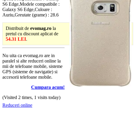
S6 Edge,Modele compatibile :
Galaxy S6 Edge,Culoare :
Auriu,Greutate (grame) : 28.6
Distribuit de
evomag.ro
la
pretul cu discount aplicat de
54.31 LEI
.
Nu uita ca evomag.ro are in
paralel si alte reduceri online la
mii de telefoane mobile, sisteme
GPS (sisteme de navigatie) si
accesorii telefoane mobile.
Cumpara acum!
(Visited 2 times, 1 visits today)
Reduceri online