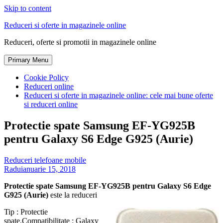
Skip to content
Reduceri si oferte in magazinele online
Reduceri, oferte si promotii in magazinele online
Primary Menu
Cookie Policy
Reduceri online
Reduceri si oferte in magazinele online: cele mai bune oferte
si reduceri online
Protectie spate Samsung EF-YG925B
pentru Galaxy S6 Edge G925 (Aurie)
Reduceri telefoane mobile
Radu
ianuarie 15, 2018
Protectie spate Samsung EF-YG925B pentru Galaxy S6 Edge
G925 (Aurie)
este la reduceri
Tip : Protectie
spate,Compatibilitate : Galaxy