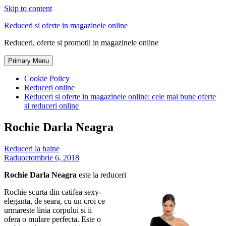
Skip to content
Reduceri si oferte in magazinele online
Reduceri, oferte si promotii in magazinele online
Primary Menu
Cookie Policy
Reduceri online
Reduceri si oferte in magazinele online: cele mai bune oferte
si reduceri online
Rochie Darla Neagra
Reduceri la haine
Radu
octombrie 6, 2018
Rochie Darla Neagra
este la reduceri
Rochie scurta din catifea sexy-
eleganta, de seara, cu un croi ce
urmareste linia corpului si ii
ofera o mulare perfecta. Este o