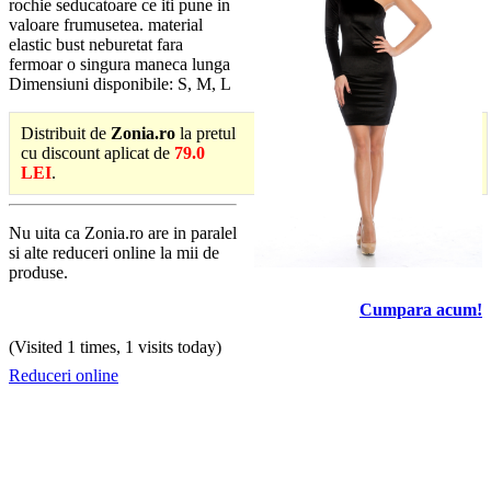
rochie seducatoare ce iti pune in
valoare frumusetea. material
elastic bust neburetat fara
fermoar o singura maneca lunga
Dimensiuni disponibile: S, M, L
Distribuit de
Zonia.ro
la pretul
cu discount aplicat de
79.0
LEI
.
Nu uita ca Zonia.ro are in paralel
si alte reduceri online la mii de
produse.
Cumpara acum!
(Visited 1 times, 1 visits today)
Reduceri online