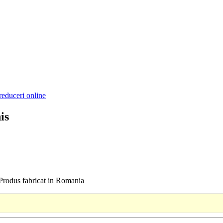
reduceri online
is
a Produs fabricat in Romania