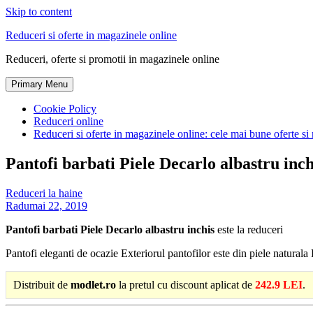
Skip to content
Reduceri si oferte in magazinele online
Reduceri, oferte si promotii in magazinele online
Primary Menu
Cookie Policy
Reduceri online
Reduceri si oferte in magazinele online: cele mai bune oferte si 
Pantofi barbati Piele Decarlo albastru inch
Reduceri la haine
Radu
mai 22, 2019
Pantofi barbati Piele Decarlo albastru inchis
este la reduceri
Pantofi eleganti de ocazie Exteriorul pantofilor este din piele natural
Distribuit de
modlet.ro
la pretul cu discount aplicat de
242.9 LEI
.