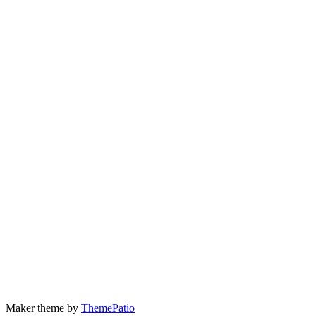
Maker theme by
ThemePatio