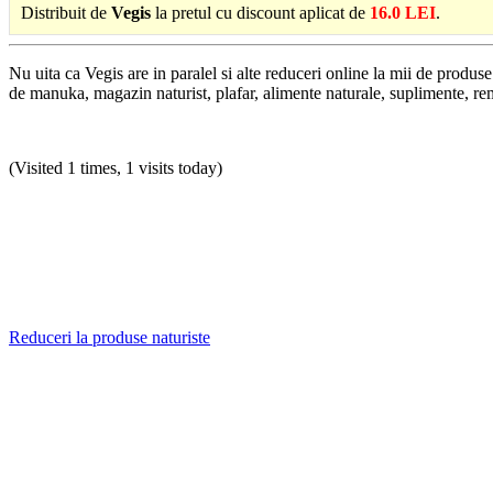
Distribuit de
Vegis
la pretul cu discount aplicat de
16.0 LEI
.
Nu uita ca Vegis are in paralel si alte reduceri online la mii de produ
de manuka, magazin naturist, plafar, alimente naturale, suplimente, rem
(Visited 1 times, 1 visits today)
Reduceri la produse naturiste