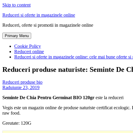
Skip to content
Reduceri si oferte in magazinele online
Reduceri, oferte si promotii in magazinele online
Primary Menu
Cookie Policy
Reduceri online
Reduceri si oferte in magazinele online: cele mai bune oferte si 
Reduceri produse naturiste: Seminte De 
Reduceri produse bio
Radu
iunie 23, 2019
Seminte De Chia Pentru Germinat BIO 120gr
este la reduceri
Vegis este un magazin online de produse naturiste certificat ecologic
raw food.
Greutate: 120G