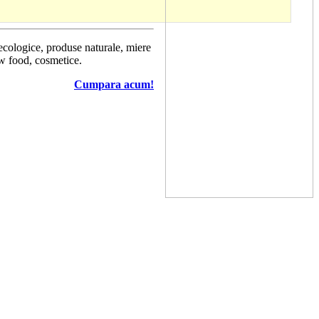
 ecologice, produse naturale, miere
aw food, cosmetice.
Cumpara acum!