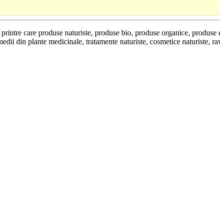
se printre care produse naturiste, produse bio, produse organice, produse
edii din plante medicinale, tratamente naturiste, cosmetice naturiste, r