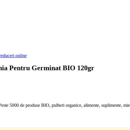
reduceri online
Chia Pentru Germinat BIO 120gr
. Peste 5000 de produse BIO, pulberi organice, alimente, suplimente, mie