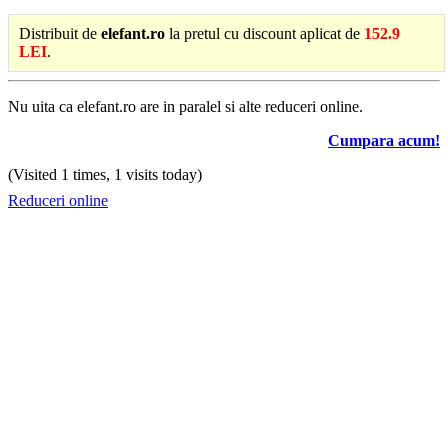
Distribuit de
elefant.ro
la pretul cu discount aplicat de
152.9
LEI
.
Nu uita ca elefant.ro are in paralel si alte reduceri online.
Cumpara acum!
(Visited 1 times, 1 visits today)
Reduceri online