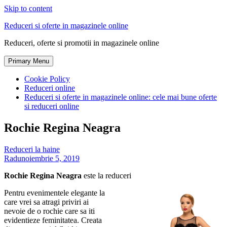
Skip to content
Reduceri si oferte in magazinele online
Reduceri, oferte si promotii in magazinele online
Primary Menu
Cookie Policy
Reduceri online
Reduceri si oferte in magazinele online: cele mai bune oferte
si reduceri online
Rochie Regina Neagra
Reduceri la haine
Radu
noiembrie 5, 2019
Rochie Regina Neagra
este la reduceri
Pentru evenimentele elegante la
care vrei sa atragi priviri ai
nevoie de o rochie care sa iti
evidentieze feminitatea. Creata