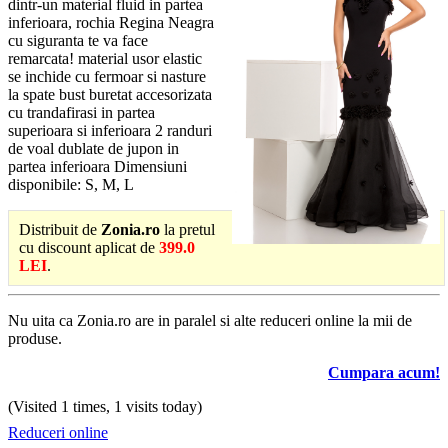
dintr-un material fluid in partea
inferioara, rochia Regina Neagra
cu siguranta te va face
remarcata! material usor elastic
se inchide cu fermoar si nasture
la spate bust buretat accesorizata
cu trandafirasi in partea
superioara si inferioara 2 randuri
de voal dublate de jupon in
partea inferioara Dimensiuni
disponibile: S, M, L
Distribuit de
Zonia.ro
la pretul
cu discount aplicat de
399.0
LEI
.
Nu uita ca Zonia.ro are in paralel si alte reduceri online la mii de
produse.
Cumpara acum!
(Visited 1 times, 1 visits today)
Reduceri online