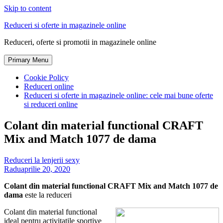
Skip to content
Reduceri si oferte in magazinele online
Reduceri, oferte si promotii in magazinele online
Primary Menu
Cookie Policy
Reduceri online
Reduceri si oferte in magazinele online: cele mai bune oferte
si reduceri online
Colant din material functional CRAFT
Mix and Match 1077 de dama
Reduceri la lenjerii sexy
Radu
aprilie 20, 2020
Colant din material functional CRAFT Mix and Match 1077 de
dama
este la reduceri
Colant din material functional
ideal pentru activitatile sportive