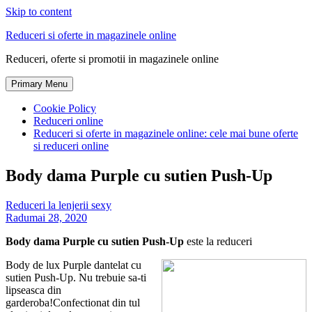
Skip to content
Reduceri si oferte in magazinele online
Reduceri, oferte si promotii in magazinele online
Primary Menu
Cookie Policy
Reduceri online
Reduceri si oferte in magazinele online: cele mai bune oferte
si reduceri online
Body dama Purple cu sutien Push-Up
Reduceri la lenjerii sexy
Radu
mai 28, 2020
Body dama Purple cu sutien Push-Up
este la reduceri
Body de lux Purple dantelat cu
sutien Push-Up. Nu trebuie sa-ti
lipseasca din
garderoba!Confectionat din tul