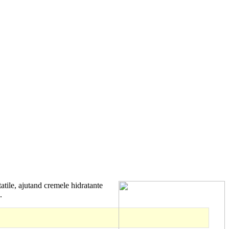
tatile, ajutand cremele hidratante
.