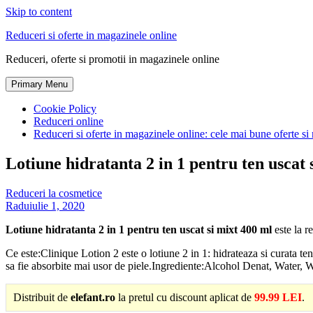
Skip to content
Reduceri si oferte in magazinele online
Reduceri, oferte si promotii in magazinele online
Primary Menu
Cookie Policy
Reduceri online
Reduceri si oferte in magazinele online: cele mai bune oferte si 
Lotiune hidratanta 2 in 1 pentru ten uscat 
Reduceri la cosmetice
Radu
iulie 1, 2020
Lotiune hidratanta 2 in 1 pentru ten uscat si mixt 400 ml
este la r
Ce este:Clinique Lotion 2 este o lotiune 2 in 1: hidrateaza si curata te
sa fie absorbite mai usor de piele.Ingrediente:Alcohol Denat, Water, 
Distribuit de
elefant.ro
la pretul cu discount aplicat de
99.99 LEI
.