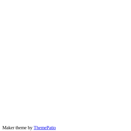
Maker theme by
ThemePatio