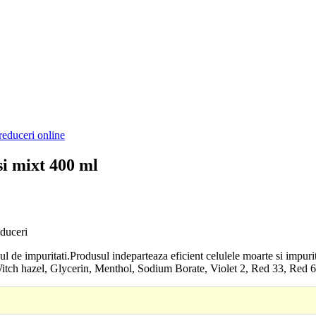
reduceri online
si mixt 400 ml
educeri
nul de impuritati.Produsul indeparteaza eficient celulele moarte si impuri
Witch hazel, Glycerin, Menthol, Sodium Borate, Violet 2, Red 33, Red 6