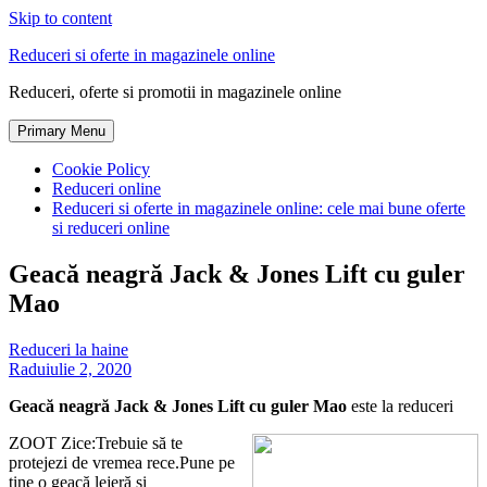
Skip to content
Reduceri si oferte in magazinele online
Reduceri, oferte si promotii in magazinele online
Primary Menu
Cookie Policy
Reduceri online
Reduceri si oferte in magazinele online: cele mai bune oferte
si reduceri online
Geacă neagră Jack & Jones Lift cu guler
Mao
Reduceri la haine
Radu
iulie 2, 2020
Geacă neagră Jack & Jones Lift cu guler Mao
este la reduceri
ZOOT Zice:Trebuie să te
protejezi de vremea rece.Pune pe
tine o geacă lejeră și