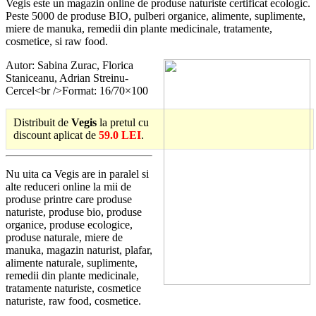
Vegis este un magazin online de produse naturiste certificat ecologic.
Peste 5000 de produse BIO, pulberi organice, alimente, suplimente,
miere de manuka, remedii din plante medicinale, tratamente,
cosmetice, si raw food.
Autor: Sabina Zurac, Florica
Staniceanu, Adrian Streinu-
Cercel<br />Format: 16/70×100
Distribuit de
Vegis
la pretul cu
discount aplicat de
59.0 LEI
.
Nu uita ca Vegis are in paralel si
alte reduceri online la mii de
produse printre care produse
naturiste, produse bio, produse
organice, produse ecologice,
produse naturale, miere de
manuka, magazin naturist, plafar,
alimente naturale, suplimente,
remedii din plante medicinale,
tratamente naturiste, cosmetice
naturiste, raw food, cosmetice.