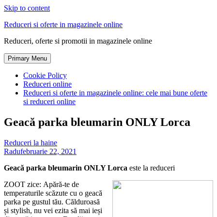
Skip to content
Reduceri si oferte in magazinele online
Reduceri, oferte si promotii in magazinele online
Primary Menu
Cookie Policy
Reduceri online
Reduceri si oferte in magazinele online: cele mai bune oferte
si reduceri online
Geacă parka bleumarin ONLY Lorca
Reduceri la haine
Radu
februarie 22, 2021
Geacă parka bleumarin ONLY Lorca
este la reduceri
ZOOT zice: Apără-te de
temperaturile scăzute cu o geacă
parka pe gustul tău. Călduroasă
și stylish, nu vei ezita să mai ieși