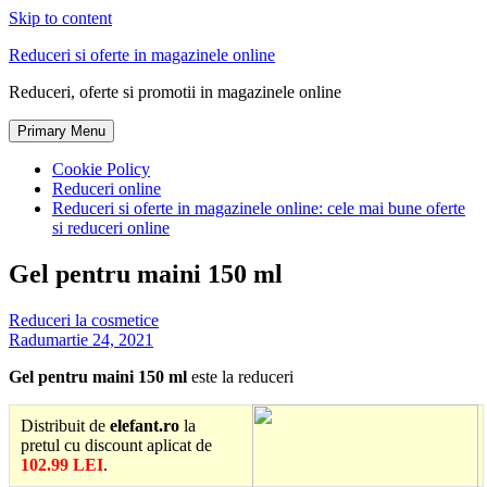
Skip to content
Reduceri si oferte in magazinele online
Reduceri, oferte si promotii in magazinele online
Primary Menu
Cookie Policy
Reduceri online
Reduceri si oferte in magazinele online: cele mai bune oferte
si reduceri online
Gel pentru maini 150 ml
Reduceri la cosmetice
Radu
martie 24, 2021
Gel pentru maini 150 ml
este la reduceri
Distribuit de
elefant.ro
la
pretul cu discount aplicat de
102.99 LEI
.