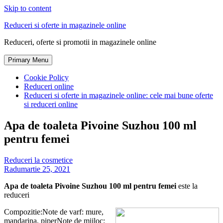
Skip to content
Reduceri si oferte in magazinele online
Reduceri, oferte si promotii in magazinele online
Primary Menu
Cookie Policy
Reduceri online
Reduceri si oferte in magazinele online: cele mai bune oferte
si reduceri online
Apa de toaleta Pivoine Suzhou 100 ml
pentru femei
Reduceri la cosmetice
Radu
martie 25, 2021
Apa de toaleta Pivoine Suzhou 100 ml pentru femei
este la
reduceri
Compozitie:Note de varf: mure,
mandarina, piperNote de mijloc: