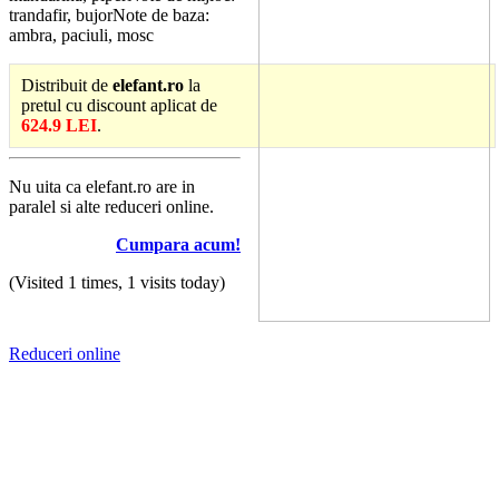
trandafir, bujorNote de baza:
ambra, paciuli, mosc
Distribuit de
elefant.ro
la
pretul cu discount aplicat de
624.9 LEI
.
Nu uita ca elefant.ro are in
paralel si alte reduceri online.
Cumpara acum!
(Visited 1 times, 1 visits today)
Reduceri online