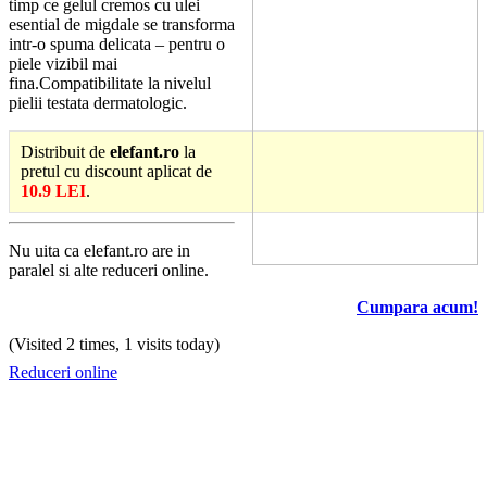
timp ce gelul cremos cu ulei
esential de migdale se transforma
intr-o spuma delicata – pentru o
piele vizibil mai
fina.Compatibilitate la nivelul
pielii testata dermatologic.
Distribuit de
elefant.ro
la
pretul cu discount aplicat de
10.9 LEI
.
Nu uita ca elefant.ro are in
paralel si alte reduceri online.
Cumpara acum!
(Visited 2 times, 1 visits today)
Reduceri online