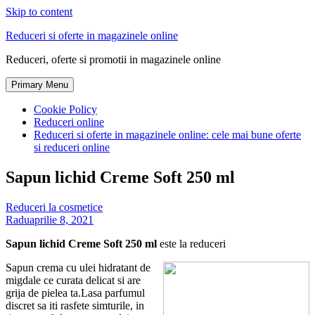
Skip to content
Reduceri si oferte in magazinele online
Reduceri, oferte si promotii in magazinele online
Primary Menu
Cookie Policy
Reduceri online
Reduceri si oferte in magazinele online: cele mai bune oferte
si reduceri online
Sapun lichid Creme Soft 250 ml
Reduceri la cosmetice
Radu
aprilie 8, 2021
Sapun lichid Creme Soft 250 ml
este la reduceri
Sapun crema cu ulei hidratant de
migdale ce curata delicat si are
grija de pielea ta.Lasa parfumul
discret sa iti rasfete simturile, in