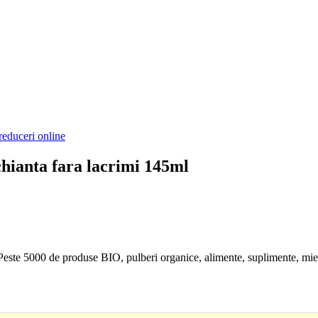
reduceri online
hianta fara lacrimi 145ml
. Peste 5000 de produse BIO, pulberi organice, alimente, suplimente, mie