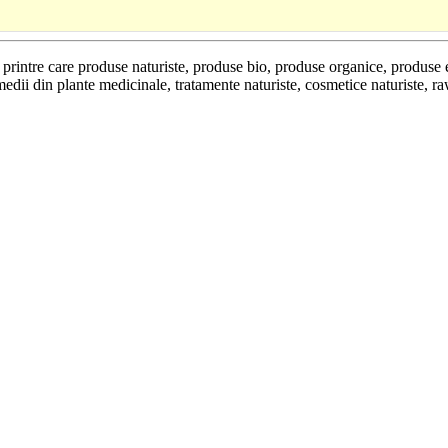
se printre care produse naturiste, produse bio, produse organice, produse
edii din plante medicinale, tratamente naturiste, cosmetice naturiste, r