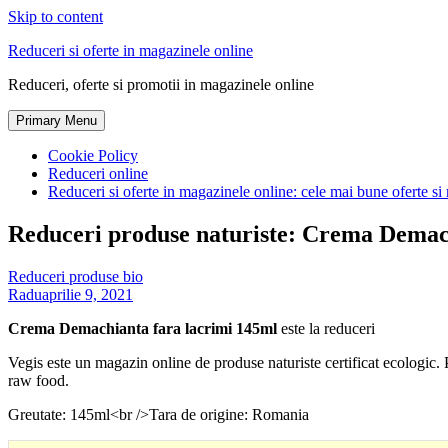
Skip to content
Reduceri si oferte in magazinele online
Reduceri, oferte si promotii in magazinele online
Primary Menu
Cookie Policy
Reduceri online
Reduceri si oferte in magazinele online: cele mai bune oferte si 
Reduceri produse naturiste: Crema Demac
Reduceri produse bio
Radu
aprilie 9, 2021
Crema Demachianta fara lacrimi 145ml
este la reduceri
Vegis este un magazin online de produse naturiste certificat ecologic
raw food.
Greutate: 145ml<br />Tara de origine: Romania