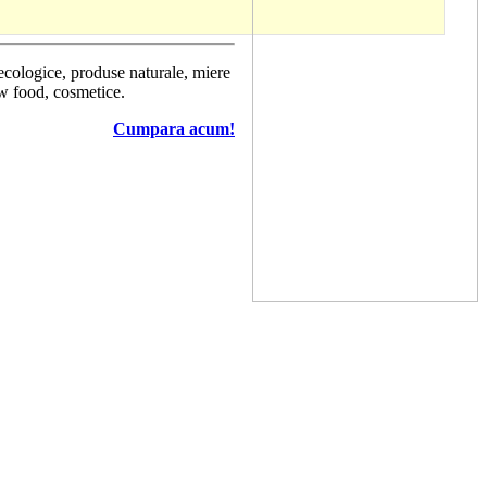
 ecologice, produse naturale, miere
aw food, cosmetice.
Cumpara acum!