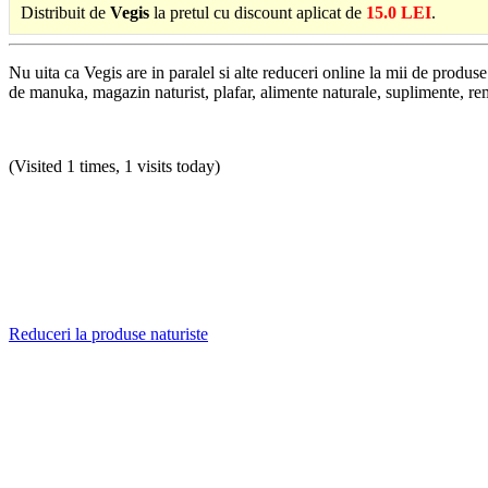
Distribuit de
Vegis
la pretul cu discount aplicat de
15.0 LEI
.
Nu uita ca Vegis are in paralel si alte reduceri online la mii de produ
de manuka, magazin naturist, plafar, alimente naturale, suplimente, rem
(Visited 1 times, 1 visits today)
Reduceri la produse naturiste