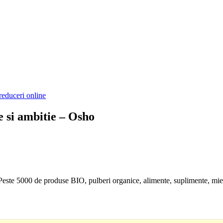
reduceri online
e si ambitie – Osho
. Peste 5000 de produse BIO, pulberi organice, alimente, suplimente, mie