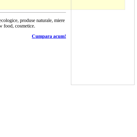
 ecologice, produse naturale, miere
aw food, cosmetice.
Cumpara acum!