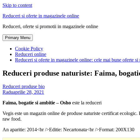
Skip to content
Reduceri si oferte in magazinele online
Reduceri, oferte si promotii in magazinele online
Primary Menu
Cookie Policy
Reduceri online
Reduceri si oferte in magazinele online: cele mai bune oferte si 
Reduceri produse naturiste: Faima, bogati
Reduceri produse bio
Radu
aprilie 28, 2021
Faima, bogatie si ambitie – Osho
este la reduceri
Vegis este un magazin online de produse naturiste certificat ecologic
raw food.
An aparitie: 2014<br />Editie: Necartonata<br />Format: 200X130