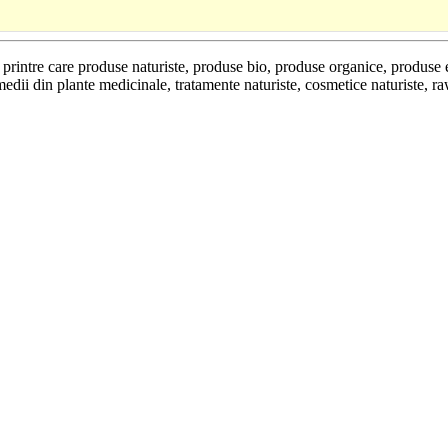
se printre care produse naturiste, produse bio, produse organice, produse
edii din plante medicinale, tratamente naturiste, cosmetice naturiste, r