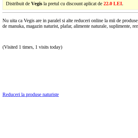
Distribuit de
Vegis
la pretul cu discount aplicat de
22.0 LEI
.
Nu uita ca Vegis are in paralel si alte reduceri online la mii de produ
de manuka, magazin naturist, plafar, alimente naturale, suplimente, rem
(Visited 1 times, 1 visits today)
Reduceri la produse naturiste