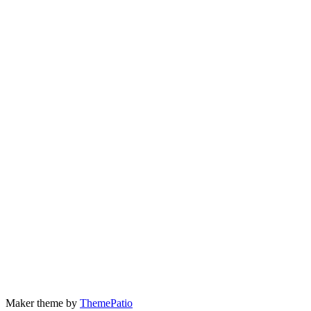
Maker theme by
ThemePatio