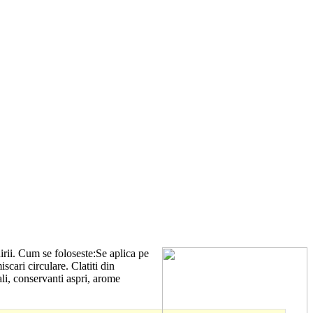
irii. Cum se foloseste:Se aplica pe
cari circulare. Clatiti din
ali, conservanti aspri, arome