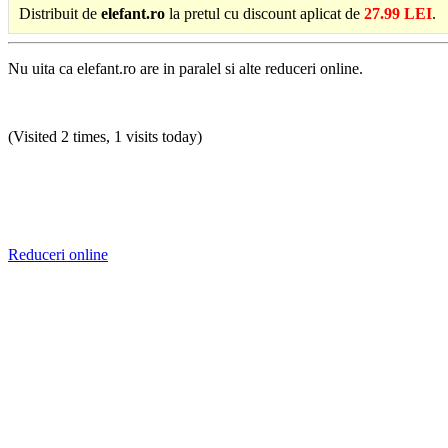
Distribuit de
elefant.ro
la pretul cu discount aplicat de
27.99 LEI
.
Nu uita ca elefant.ro are in paralel si alte reduceri online.
(Visited 2 times, 1 visits today)
Reduceri online