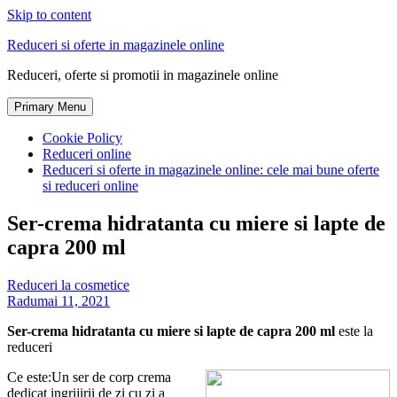
Skip to content
Reduceri si oferte in magazinele online
Reduceri, oferte si promotii in magazinele online
Primary Menu
Cookie Policy
Reduceri online
Reduceri si oferte in magazinele online: cele mai bune oferte
si reduceri online
Ser-crema hidratanta cu miere si lapte de
capra 200 ml
Reduceri la cosmetice
Radu
mai 11, 2021
Ser-crema hidratanta cu miere si lapte de capra 200 ml
este la
reduceri
Ce este:Un ser de corp crema
dedicat ingrijirii de zi cu zi a