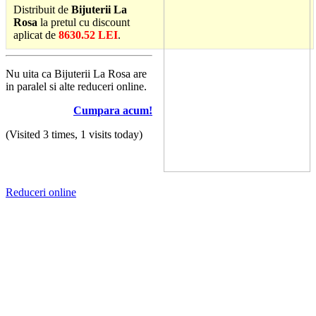
Distribuit de
Bijuterii La
Rosa
la pretul cu discount
aplicat de
8630.52 LEI
.
Nu uita ca Bijuterii La Rosa are
in paralel si alte reduceri online.
Cumpara acum!
(Visited 3 times, 1 visits today)
Reduceri online