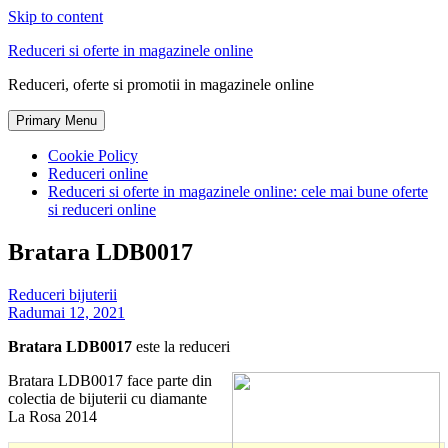
Skip to content
Reduceri si oferte in magazinele online
Reduceri, oferte si promotii in magazinele online
Primary Menu
Cookie Policy
Reduceri online
Reduceri si oferte in magazinele online: cele mai bune oferte
si reduceri online
Bratara LDB0017
Reduceri bijuterii
Radu
mai 12, 2021
Bratara LDB0017
este la reduceri
Bratara LDB0017 face parte din
colectia de bijuterii cu diamante
La Rosa 2014