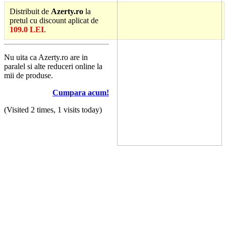
Distribuit de
Azerty.ro
la
pretul cu discount aplicat de
109.0 LEI
.
Nu uita ca Azerty.ro are in
paralel si alte reduceri online la
mii de produse.
Cumpara acum!
(Visited 2 times, 1 visits today)