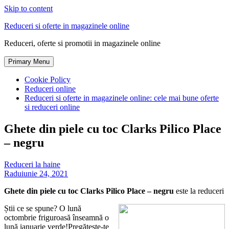
Skip to content
Reduceri si oferte in magazinele online
Reduceri, oferte si promotii in magazinele online
Primary Menu
Cookie Policy
Reduceri online
Reduceri si oferte in magazinele online: cele mai bune oferte
si reduceri online
Ghete din piele cu toc Clarks Pilico Place
– negru
Reduceri la haine
Radu
iunie 24, 2021
Ghete din piele cu toc Clarks Pilico Place – negru
este la reduceri
Știi ce se spune? O lună
octombrie friguroasă înseamnă o
lună ianuarie verde!Pregătește-te