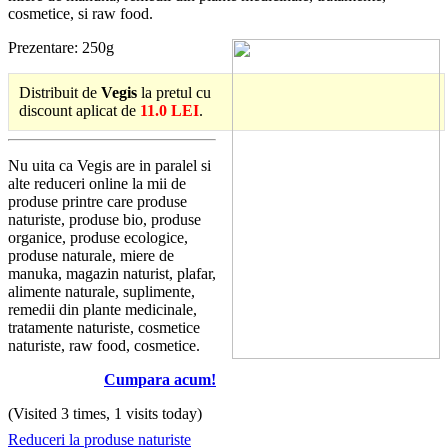
cosmetice, si raw food.
Prezentare: 250g
Distribuit de
Vegis
la pretul cu
discount aplicat de
11.0 LEI
.
Nu uita ca Vegis are in paralel si
alte reduceri online la mii de
produse printre care produse
naturiste, produse bio, produse
organice, produse ecologice,
produse naturale, miere de
manuka, magazin naturist, plafar,
alimente naturale, suplimente,
remedii din plante medicinale,
tratamente naturiste, cosmetice
naturiste, raw food, cosmetice.
Cumpara acum!
(Visited 3 times, 1 visits today)
Reduceri la produse naturiste