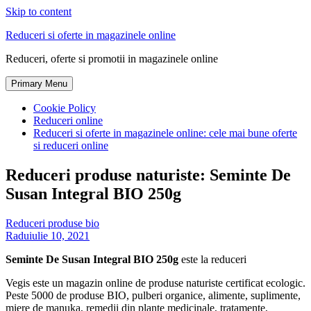
Skip to content
Reduceri si oferte in magazinele online
Reduceri, oferte si promotii in magazinele online
Primary Menu
Cookie Policy
Reduceri online
Reduceri si oferte in magazinele online: cele mai bune oferte
si reduceri online
Reduceri produse naturiste: Seminte De
Susan Integral BIO 250g
Reduceri produse bio
Radu
iulie 10, 2021
Seminte De Susan Integral BIO 250g
este la reduceri
Vegis este un magazin online de produse naturiste certificat ecologic.
Peste 5000 de produse BIO, pulberi organice, alimente, suplimente,
miere de manuka, remedii din plante medicinale, tratamente,