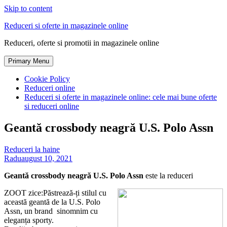
Skip to content
Reduceri si oferte in magazinele online
Reduceri, oferte si promotii in magazinele online
Primary Menu
Cookie Policy
Reduceri online
Reduceri si oferte in magazinele online: cele mai bune oferte
si reduceri online
Geantă crossbody neagră U.S. Polo Assn
Reduceri la haine
Radu
august 10, 2021
Geantă crossbody neagră U.S. Polo Assn
este la reduceri
ZOOT zice:Păstrează-ți stilul cu
această geantă de la U.S. Polo
Assn, un brand sinomnim cu
eleganța sporty.