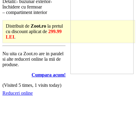
Detalii:- buzunar exterior-
închidere cu fermoar
– compartiment interior
Distribuit de
Zoot.ro
la pretul
cu discount aplicat de
299.99
LEI
.
Nu uita ca Zoot.ro are in paralel
si alte reduceri online la mii de
produse.
Cumpara acum!
(Visited 5 times, 1 visits today)
Reduceri online